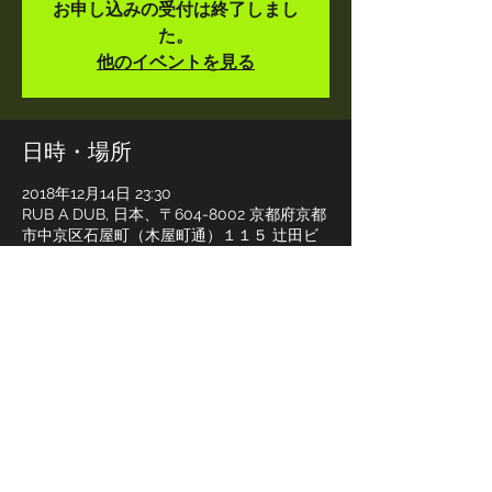
お申し込みの受付は終了しまし
た。
他のイベントを見る
日時・場所
2018年12月14日 23:30
RUB A DUB, 日本、〒604-8002 京都府京都
市中京区石屋町（木屋町通）１１５ 辻田ビ
ル B1F
このイベントをシェア