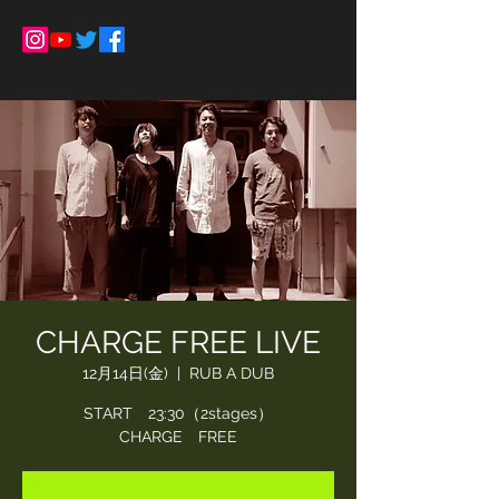
CHARGE FREE LIVE
12月14日(金)
  |  
RUB A DUB
START 23:30（2stages）
CHARGE FREE