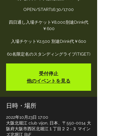
OPEN/START16:30/17:00
四日通し入場チケット¥8,000別途Drink代
￥600
入場チケット¥2,500 別途Drink代￥600
60名限定名のスタンディングライブ(TIGET)
受付停止
他のイベントを見る
日時・場所
2022年10月23日 17:00
大阪北堀江 club vijon, 日本、〒550-0014 大
阪府大阪市西区北堀江１丁目２２−３ マイン
ズ北堀江 B1F