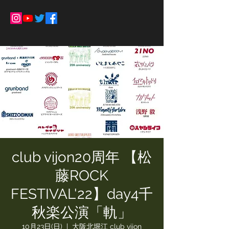
club vijon20周年 【松
藤ROCK
FESTIVAL'22】day4千
秋楽公演「軌」
10月23日(日)
  |  
大阪北堀江 club vijon