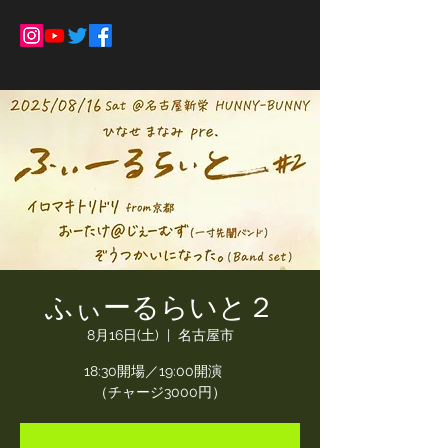
ふぃーるらいと２
8月16日(土)
  |  
名古屋市
18:30開場／19:00開演
（チャージ3000円）