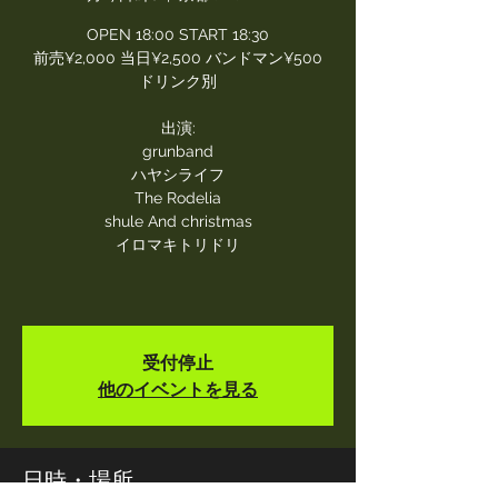
OPEN 18:00 START 18:30
前売¥2,000 当日¥2,500 バンドマン¥500
ドリンク別
出演:
grunband
ハヤシライフ
The Rodelia
shule And christmas
イロマキトリドリ
受付停止
他のイベントを見る
日時・場所