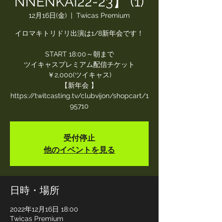
NNENKAI22-23】 (1)
12月16日(金)
  |  
Twicas Premium
イロマキトリドリ出演は1/8新年会です！
START 18:00～朝まで
ツイキャスプレミアム配信チケット
￥2,000(ツイキャス)
【新年会 】
https://twitcasting.tv/clubvijon/shopcart/1
95710
受付停止
他のイベントを見る
日時・場所
2022年12月16日 18:00
Twicas Premium