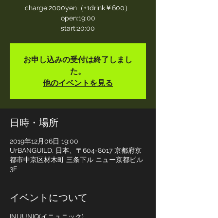
charge:2000yen（+1drink￥600）
open:19:00
start:20:00
お申し込みの受付は終了しまし
た。
他のイベントを見る
日時・場所
2019年12月06日 19:00
UrBANGUILD, 日本、〒604-8017 京都府京
都市中京区材木町 三条下ル ニュー京都ビル
3F
イベントについて
INUUNIQ(イニュニック)