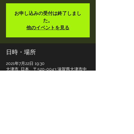
お申し込みの受付は終了しまし
た。
他のイベントを見る
日時・場所
2021年7月22日 19:30
大津市, 日本、〒520-0043 滋賀県大津市中
央１丁目８−１６
このイベントをシェア