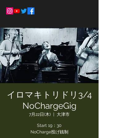
イロマキトリドリ3/4
NoChargeGig
7月22日(木)
  |  
大津市
Start 19：30
NoCharge投げ銭制