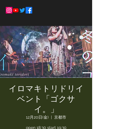
イロマキトリドリイ
ベント「ゴクサ
イ。」
12月20日(金)
  |  
京都市
open 18:30 start 19:30