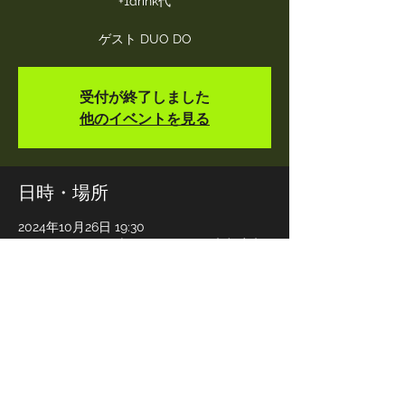
+1drink代
ゲスト DUO DO
受付が終了しました
他のイベントを見る
日時・場所
2024年10月26日 19:30
UrBANGUILD, 日本、〒604-8017 京都府京
都市中京区材木町１８０ 3F
このイベントをシェア