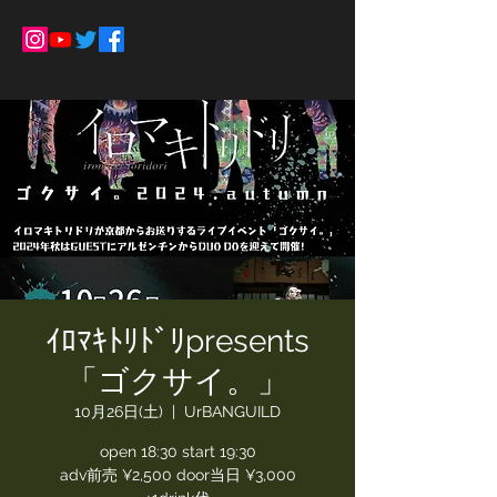
ｲﾛﾏｷﾄﾘﾄﾞﾘpresents
「ゴクサイ。」
10月26日(土)
  |  
UrBANGUILD
open 18:30 start 19:30
adv前売 ¥2,500 door当日 ¥3,000