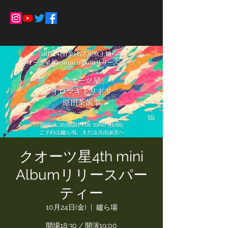
クオーツ星4th mini
Albumリリースパー
ティー
10月24日(金)
  |  
鑪ら場
開場18:30 / 開演19:00