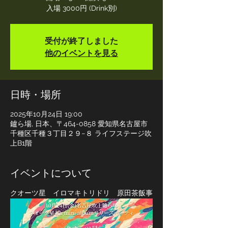
入場 3000円 (Drink別)
受付が終了しました
他のイベントを見る
日時・場所
2025年10月24日 19:00
鑪ら場, 日本、〒464-0858 愛知県名古屋市
千種区千種３丁目２９−８ ライフステージ吹
上B1階
イベントについて
クオーツ星　イロマキトリドリ　原田茶飯事