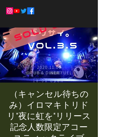
（キャンセル待ちの
み）イロマキトリド
リ"夜に虹を"リリース
記念人数限定アコー