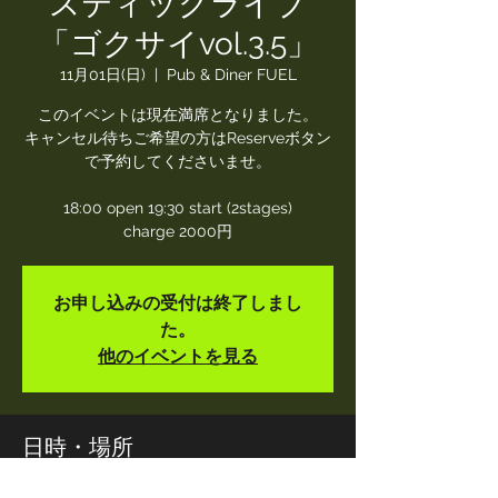
スティックライブ
「ゴクサイvol.3.5」
11月01日(日)
  |  
Pub & Diner FUEL
このイベントは現在満席となりました。
キャンセル待ちご希望の方はReserveボタン
で予約してくださいませ。
18:00 open 19:30 start (2stages)
charge 2000円
お申し込みの受付は終了しまし
た。
他のイベントを見る
日時・場所
2020年11月01日 19:30