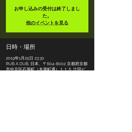
お申し込みの受付は終了しまし
た。
他のイベントを見る
日時・場所
2019年1月25日 23:30
RUB A DUB, 日本、〒604-8002 京都府京都
市中京区石屋町（木屋町通）１１５ 辻田ビ
ル B1F
このイベントをシェア