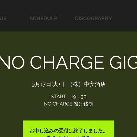
US
SCHEDULE
DISCOGRAPHY
NO CHARGE GI
9月17日(火)
  |  
（株）中安酒店
START 19：30
NO CHARGE 投げ銭制
お申し込みの受付は終了しました。