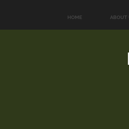
HOME
ABOUT 