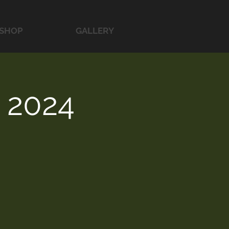
SHOP
GALLERY
 2024