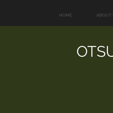
HOME
ABOUT 
OTSU