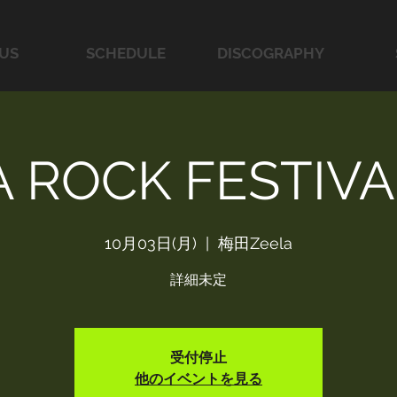
US
SCHEDULE
DISCOGRAPHY
A ROCK FESTIVAL
10月03日(月)
  |  
梅田Zeela
詳細未定
受付停止
他のイベントを見る