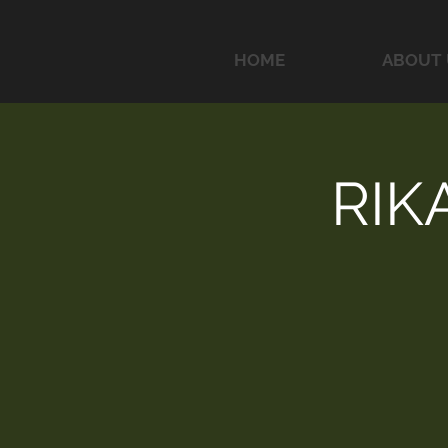
HOME
ABOUT 
RIK