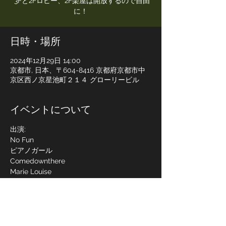
*3Fと2Fロビー、2F楽屋は開放するので自由
に！
日時・場所
2024年12月29日 14:00
京都市, 日本、〒604-8416 京都府京都市中
京区西ノ京星池町２１４ グローリービル
イベントについて
出演:
No Fun
ピアノガール
Comedownthere
Marie Louise
the elks
さらに表示