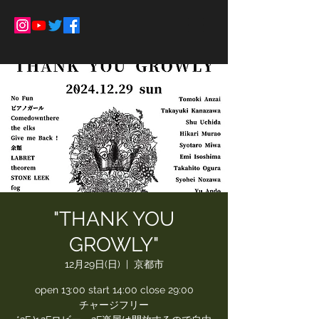
"THANK YOU
GROWLY"
12月29日(日)
  |  
京都市
open 13:00 start 14:00 close 29:00
チャージフリー