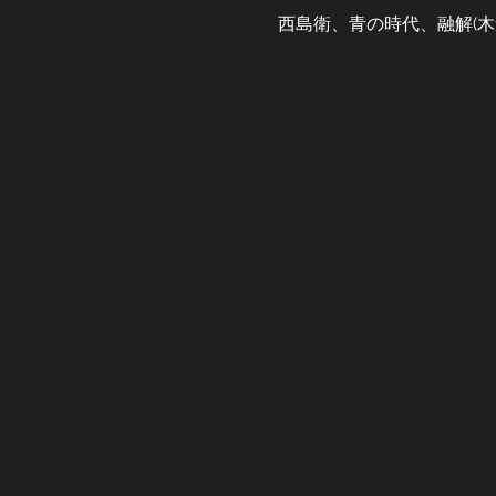
西島衛、青の時代、融解(