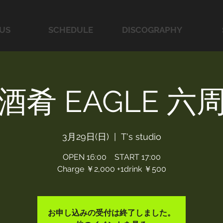
US
SCHEDULE
DISCOGRAPHY
酒肴 EAGLE 六
3月29日(日)
  |  
T's studio
OPEN 16:00 START 17:00
Charge ￥2,000 +1drink ￥500
お申し込みの受付は終了しました。