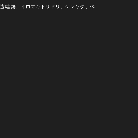
木造)建築、イロマキトリドリ、ケンヤタナベ