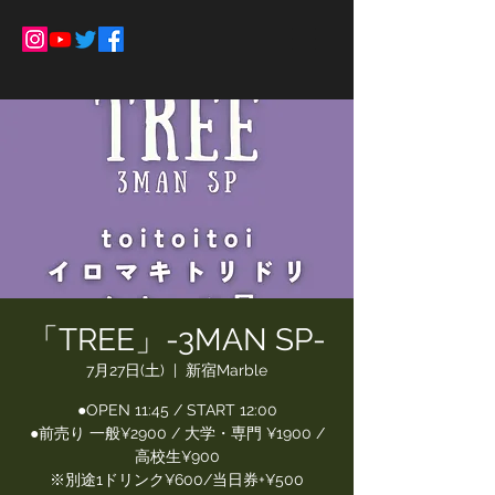
「TREE」-3MAN SP-
7月27日(土)
  |  
新宿Marble
●OPEN 11:45 / START 12:00
●前売り 一般¥2900 / 大学・専門 ¥1900 /
高校生¥900
※別途1ドリンク¥600/当日券+¥500