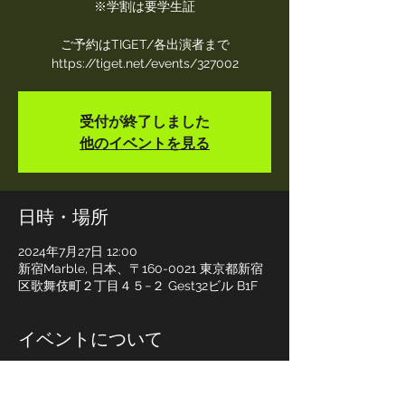
※学割は要学生証
ご予約はTIGET/各出演者まで
https://tiget.net/events/327002
受付が終了しました
他のイベントを見る
日時・場所
2024年7月27日 12:00
新宿Marble, 日本、〒160-0021 東京都新宿
区歌舞伎町２丁目４５−２ Gest32ビル B1F
イベントについて
●出演
toitoitoi