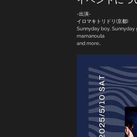
-出演-
イロマキトリドリ(京都)
Sunnyday boy, Sunnyday g
mamanouta
and more…