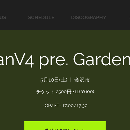
US
SCHEDULE
DISCOGRAPHY
nV4 pre. Garden
5月10日(土)
  |  
金沢市
チケット 2500円(+1D ¥600)