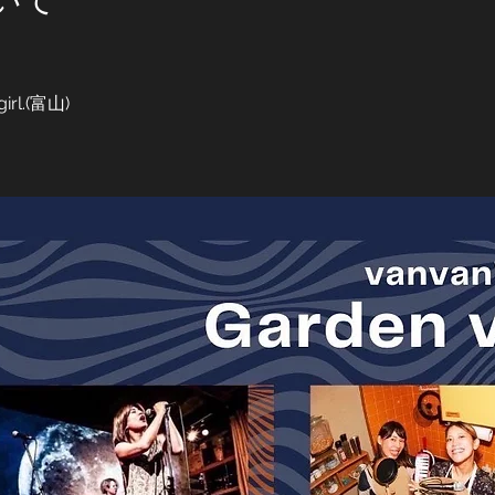
irl.(富山)